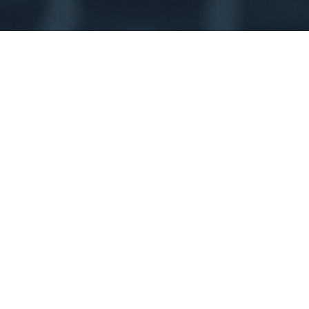
Franck Mathais
Formation économie et grande école de
commerce